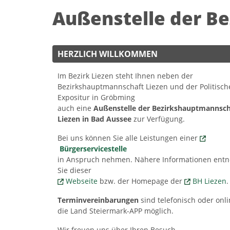
Außenstelle der B
HERZLICH WILLKOMMEN
Im Bezirk Liezen steht Ihnen neben der
Bezirkshauptmannschaft Liezen und der Politisch
Expositur in Gröbming
auch eine
Außenstelle der Bezirkshauptmannsch
Liezen in Bad Aussee
zur Verfügung.
Bei uns können Sie alle Leistungen einer
Bürgerservicestelle
in Anspruch nehmen. Nähere Informationen en
Sie dieser
Webseite
bzw. der Homepage der
BH Liezen
.
Terminvereinbarungen
sind telefonisch oder onl
die Land Steiermark-APP möglich.
Wir freuen uns über Ihren Besuch.