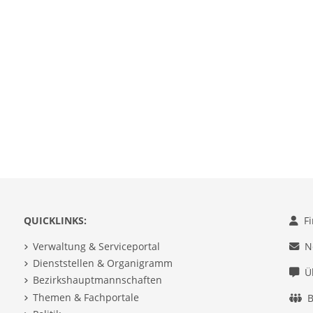
QUICKLINKS:
F
Verwaltung & Serviceportal
N
Dienststellen & Organigramm
Ü
Bezirkshauptmannschaften
Themen & Fachportale
B