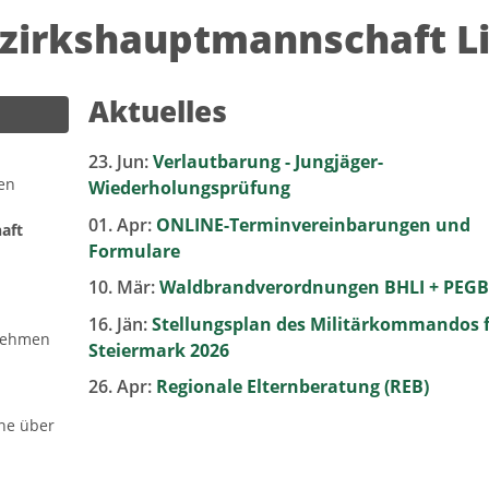
ezirkshauptmannschaft Li
Aktuelles
23. Jun:
Verlautbarung - Jungjäger-
en
Wiederholungsprüfung
01. Apr:
ONLINE-Terminvereinbarungen und
aft
Formulare
10. Mär:
Waldbrandverordnungen BHLI + PEGB
16. Jän:
Stellungsplan des Militärkommandos 
tnehmen
Steiermark 2026
26. Apr:
Regionale Elternberatung (REB)
ine über